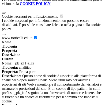
visionare la
COOKIE POLICY
.
Cookie necessari per il funzionamento
I cookie necessari per il funzionamento non possono essere
disabilitati. È possibile consultare l'elenco nella pagina della cookie
policy.
www.torricelli.edu.it
Nome
Tipologia
Proprieta
Descrizione
Durata
Nome:
_pk_id.1.a1ca
Tipologia:
analitico
Proprieta:
Prima parte
Descrizione:
Questo nome di cookie è associato alla piattaforma di
analisi web open source Piwik. Viene utilizzato per aiutare i
proprietari di siti Web a monitorare il comportamento dei visitatori e
misurare le prestazioni del sito. È un cookie di tipo pattern, in cui il
prefisso _pk_id è seguito da una breve serie di numeri e lettere, che
si ritiene sia un codice di riferimento per il dominio che imposta il
cookie.