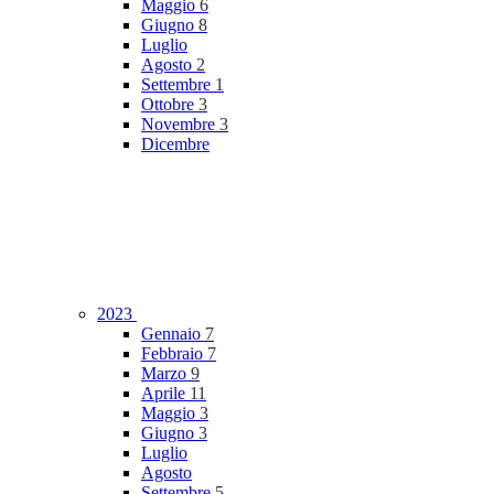
Maggio
6
Giugno
8
Luglio
Agosto
2
Settembre
1
Ottobre
3
Novembre
3
Dicembre
2023
Gennaio
7
Febbraio
7
Marzo
9
Aprile
11
Maggio
3
Giugno
3
Luglio
Agosto
Settembre
5