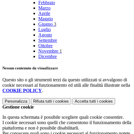
Febbraio
Marzo
Aprile
Maggio
Giugno
3
Luglio
Agosto
Settembre
Ottobre
Novembre
1
Dicembre
Nessun contenuto da visualizzare
Questo sito o gli strumenti terzi da questo utilizzati si avvalgono di
cookie necessari al funzionamento ed utili alle finalità illustrate nella
COOKIE POLICY
.
Personalizza
Rifiuta tutti
i cookies
Accetta tutti
i cookies
Gestione cookie
In questa schermata è possibile scegliere quali cookie consentire.
I cookie necessari sono quelli che consentono il funzionamento della
piattaforma e non è possibile disabilitarli.
Per conoscere quali sono i cookie necessari al funzionamento potete