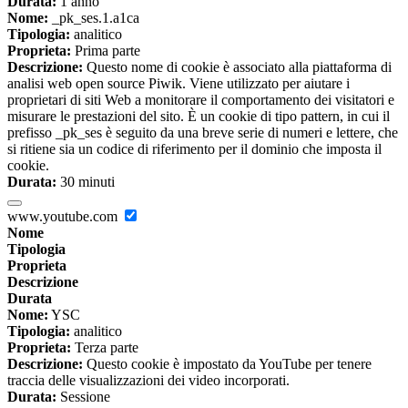
Durata:
1 anno
Nome:
_pk_ses.1.a1ca
Tipologia:
analitico
Proprieta:
Prima parte
Descrizione:
Questo nome di cookie è associato alla piattaforma di
analisi web open source Piwik. Viene utilizzato per aiutare i
proprietari di siti Web a monitorare il comportamento dei visitatori e
misurare le prestazioni del sito. È un cookie di tipo pattern, in cui il
prefisso _pk_ses è seguito da una breve serie di numeri e lettere, che
si ritiene sia un codice di riferimento per il dominio che imposta il
cookie.
Durata:
30 minuti
www.youtube.com
Nome
Tipologia
Proprieta
Descrizione
Durata
Nome:
YSC
Tipologia:
analitico
Proprieta:
Terza parte
Descrizione:
Questo cookie è impostato da YouTube per tenere
traccia delle visualizzazioni dei video incorporati.
Durata:
Sessione