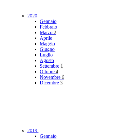
2020
Gennaio
Febbraio
Marzo
2
Aprile
Maggio
Giugno
Luglio
Agosto
Settembre
1
Ottobre
4
Novembre
6
Dicembre
3
2019
Gennaio