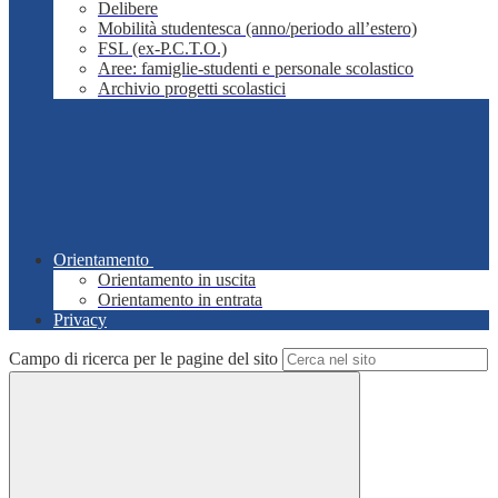
Delibere
Mobilità studentesca (anno/periodo all’estero)
FSL (ex-P.C.T.O.)
Aree: famiglie-studenti e personale scolastico
Archivio progetti scolastici
Orientamento
Orientamento in uscita
Orientamento in entrata
Privacy
Campo di ricerca per le pagine del sito