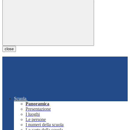
close
Scuola
Panoramica
Presentazione
I luoghi
Le persone
I numeri della scuola
Le carte della scuola