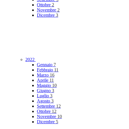
Ottobre
2
Novembre
2
Dicembre
3
2022
Gennaio
7
Febbraio
11
Marzo
16
Aprile
11
Maggio
10
Giugno
3
Luglio
3
Agosto
3
Settembre
12
Ottobre
12
Novembre
10
Dicembre
5