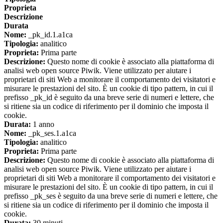
Proprieta
Descrizione
Durata
Nome:
_pk_id.1.a1ca
Tipologia:
analitico
Proprieta:
Prima parte
Descrizione:
Questo nome di cookie è associato alla piattaforma di
analisi web open source Piwik. Viene utilizzato per aiutare i
proprietari di siti Web a monitorare il comportamento dei visitatori e
misurare le prestazioni del sito. È un cookie di tipo pattern, in cui il
prefisso _pk_id è seguito da una breve serie di numeri e lettere, che
si ritiene sia un codice di riferimento per il dominio che imposta il
cookie.
Durata:
1 anno
Nome:
_pk_ses.1.a1ca
Tipologia:
analitico
Proprieta:
Prima parte
Descrizione:
Questo nome di cookie è associato alla piattaforma di
analisi web open source Piwik. Viene utilizzato per aiutare i
proprietari di siti Web a monitorare il comportamento dei visitatori e
misurare le prestazioni del sito. È un cookie di tipo pattern, in cui il
prefisso _pk_ses è seguito da una breve serie di numeri e lettere, che
si ritiene sia un codice di riferimento per il dominio che imposta il
cookie.
Durata:
30 minuti