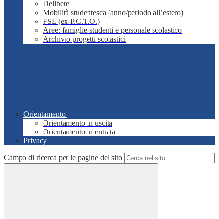
Delibere
Mobilità studentesca (anno/periodo all’estero)
FSL (ex-P.C.T.O.)
Aree: famiglie-studenti e personale scolastico
Archivio progetti scolastici
Orientamento
Orientamento in uscita
Orientamento in entrata
Privacy
Campo di ricerca per le pagine del sito