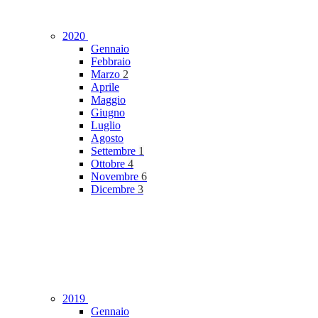
2020
Gennaio
Febbraio
Marzo
2
Aprile
Maggio
Giugno
Luglio
Agosto
Settembre
1
Ottobre
4
Novembre
6
Dicembre
3
2019
Gennaio