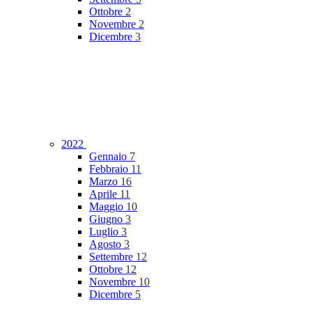
Ottobre
2
Novembre
2
Dicembre
3
2022
Gennaio
7
Febbraio
11
Marzo
16
Aprile
11
Maggio
10
Giugno
3
Luglio
3
Agosto
3
Settembre
12
Ottobre
12
Novembre
10
Dicembre
5