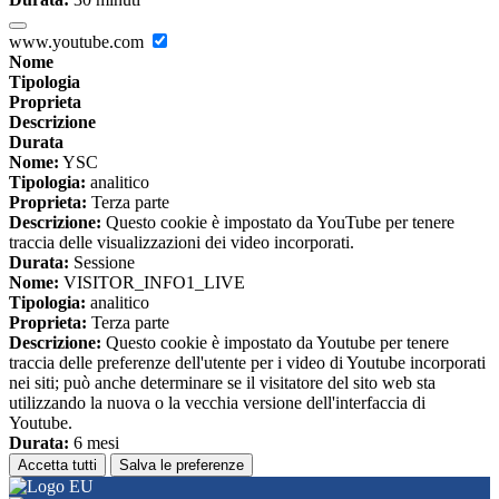
www.youtube.com
Nome
Tipologia
Proprieta
Descrizione
Durata
Nome:
YSC
Tipologia:
analitico
Proprieta:
Terza parte
Descrizione:
Questo cookie è impostato da YouTube per tenere
traccia delle visualizzazioni dei video incorporati.
Durata:
Sessione
Nome:
VISITOR_INFO1_LIVE
Tipologia:
analitico
Proprieta:
Terza parte
Descrizione:
Questo cookie è impostato da Youtube per tenere
traccia delle preferenze dell'utente per i video di Youtube incorporati
nei siti; può anche determinare se il visitatore del sito web sta
utilizzando la nuova o la vecchia versione dell'interfaccia di
Youtube.
Durata:
6 mesi
Accetta tutti
Salva le preferenze