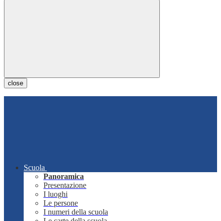
close
Scuola
Panoramica
Presentazione
I luoghi
Le persone
I numeri della scuola
Le carte della scuola