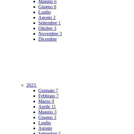
Maggio
6
Giugno
8
Luglio
Agosto
2
Settembre
1
Ottobre
3
Novembre
3
Dicembre
2023
Gennaio
7
Febbraio
7
Marzo
9
Aprile
11
Maggio
3
Giugno
3
Luglio
Agosto
Settembre
5