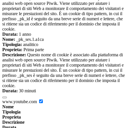
analisi web open source Piwik. Viene utilizzato per aiutare i
proprietari di siti Web a monitorare il comportamento dei visitatori e
misurare le prestazioni del sito. È un cookie di tipo pattern, in cui il
prefisso _pk_id è seguito da una breve serie di numeri e lettere, che
si ritiene sia un codice di riferimento per il dominio che imposta il
cookie.
Durata:
1 anno
Nome:
_pk_ses.1.a1ca
Tipologia:
analitico
Proprieta:
Prima parte
Descrizione:
Questo nome di cookie è associato alla piattaforma di
analisi web open source Piwik. Viene utilizzato per aiutare i
proprietari di siti Web a monitorare il comportamento dei visitatori e
misurare le prestazioni del sito. È un cookie di tipo pattern, in cui il
prefisso _pk_ses è seguito da una breve serie di numeri e lettere, che
si ritiene sia un codice di riferimento per il dominio che imposta il
cookie.
Durata:
30 minuti
www.youtube.com
Nome
Tipologia
Proprieta
Descrizione
Durata