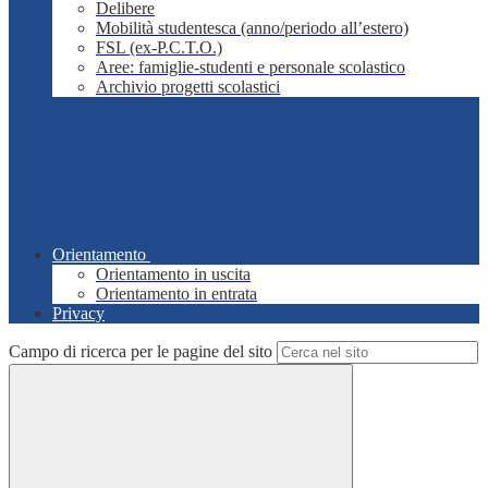
Delibere
Mobilità studentesca (anno/periodo all’estero)
FSL (ex-P.C.T.O.)
Aree: famiglie-studenti e personale scolastico
Archivio progetti scolastici
Orientamento
Orientamento in uscita
Orientamento in entrata
Privacy
Campo di ricerca per le pagine del sito