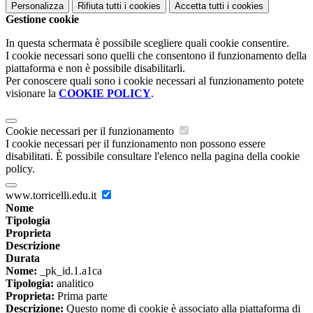
Personalizza
Rifiuta tutti
i cookies
Accetta tutti
i cookies
Gestione cookie
In questa schermata è possibile scegliere quali cookie consentire.
I cookie necessari sono quelli che consentono il funzionamento della
piattaforma e non è possibile disabilitarli.
Per conoscere quali sono i cookie necessari al funzionamento potete
visionare la
COOKIE POLICY
.
Cookie necessari per il funzionamento
I cookie necessari per il funzionamento non possono essere
disabilitati. È possibile consultare l'elenco nella pagina della cookie
policy.
www.torricelli.edu.it
Nome
Tipologia
Proprieta
Descrizione
Durata
Nome:
_pk_id.1.a1ca
Tipologia:
analitico
Proprieta:
Prima parte
Descrizione:
Questo nome di cookie è associato alla piattaforma di