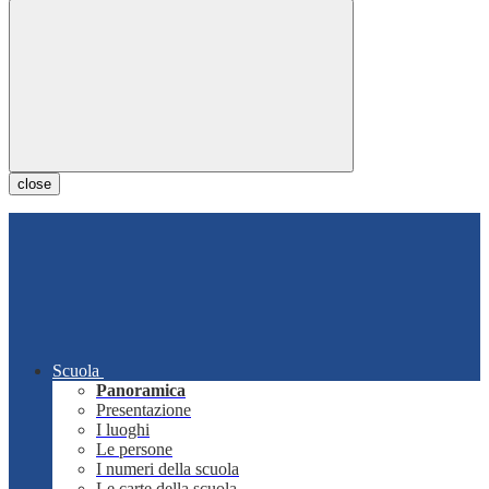
close
Scuola
Panoramica
Presentazione
I luoghi
Le persone
I numeri della scuola
Le carte della scuola