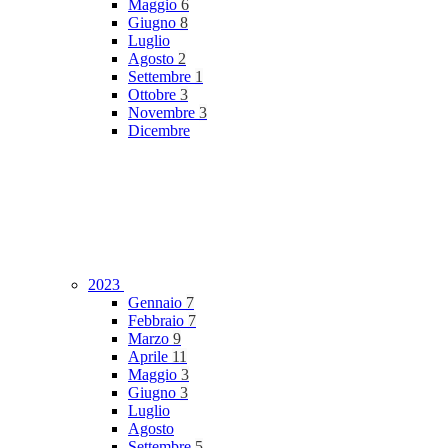
Maggio
6
Giugno
8
Luglio
Agosto
2
Settembre
1
Ottobre
3
Novembre
3
Dicembre
2023
Gennaio
7
Febbraio
7
Marzo
9
Aprile
11
Maggio
3
Giugno
3
Luglio
Agosto
Settembre
5