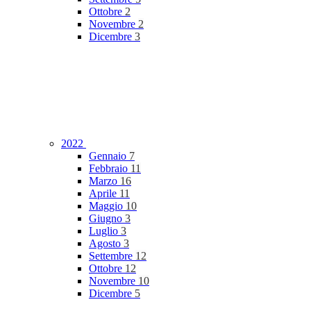
Ottobre
2
Novembre
2
Dicembre
3
2022
Gennaio
7
Febbraio
11
Marzo
16
Aprile
11
Maggio
10
Giugno
3
Luglio
3
Agosto
3
Settembre
12
Ottobre
12
Novembre
10
Dicembre
5