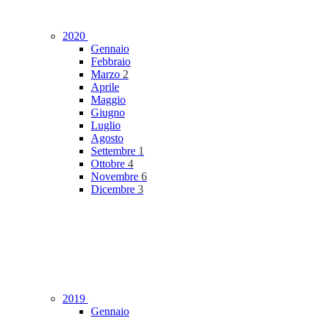
2020
Gennaio
Febbraio
Marzo
2
Aprile
Maggio
Giugno
Luglio
Agosto
Settembre
1
Ottobre
4
Novembre
6
Dicembre
3
2019
Gennaio