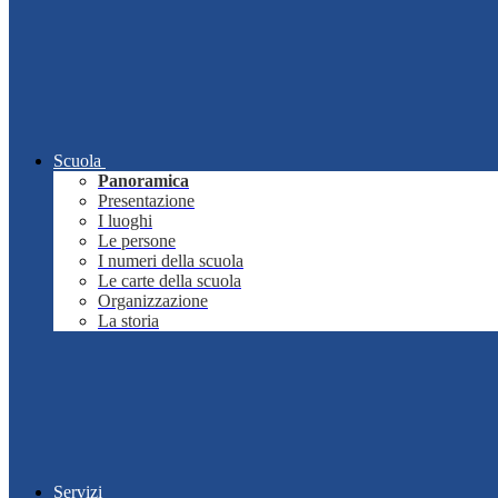
Scuola
Panoramica
Presentazione
I luoghi
Le persone
I numeri della scuola
Le carte della scuola
Organizzazione
La storia
Servizi