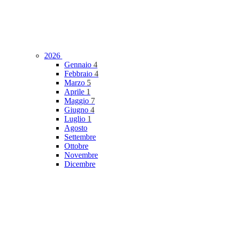
2026
Gennaio
4
Febbraio
4
Marzo
5
Aprile
1
Maggio
7
Giugno
4
Luglio
1
Agosto
Settembre
Ottobre
Novembre
Dicembre