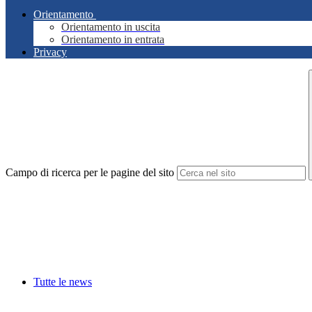
Orientamento
Orientamento in uscita
Orientamento in entrata
Privacy
Campo di ricerca per le pagine del sito
Tutte le news