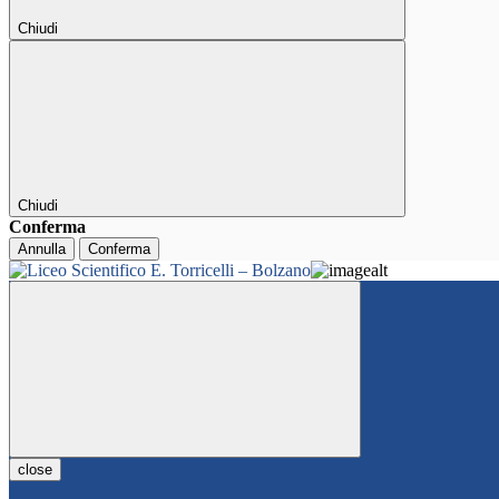
Chiudi
Chiudi
Conferma
Annulla
Conferma
close