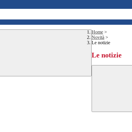
Home
>
Novità
>
Le notizie
Le notizie