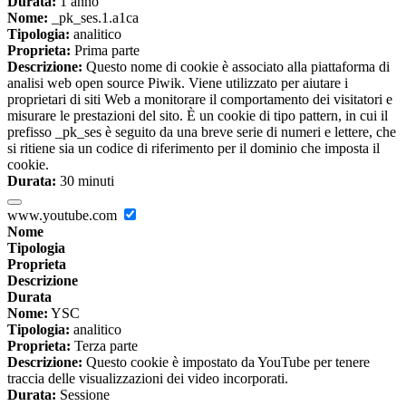
Durata:
1 anno
Nome:
_pk_ses.1.a1ca
Tipologia:
analitico
Proprieta:
Prima parte
Descrizione:
Questo nome di cookie è associato alla piattaforma di
analisi web open source Piwik. Viene utilizzato per aiutare i
proprietari di siti Web a monitorare il comportamento dei visitatori e
misurare le prestazioni del sito. È un cookie di tipo pattern, in cui il
prefisso _pk_ses è seguito da una breve serie di numeri e lettere, che
si ritiene sia un codice di riferimento per il dominio che imposta il
cookie.
Durata:
30 minuti
www.youtube.com
Nome
Tipologia
Proprieta
Descrizione
Durata
Nome:
YSC
Tipologia:
analitico
Proprieta:
Terza parte
Descrizione:
Questo cookie è impostato da YouTube per tenere
traccia delle visualizzazioni dei video incorporati.
Durata:
Sessione