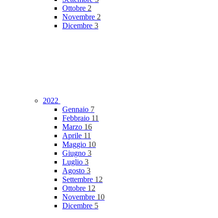
Ottobre
2
Novembre
2
Dicembre
3
2022
Gennaio
7
Febbraio
11
Marzo
16
Aprile
11
Maggio
10
Giugno
3
Luglio
3
Agosto
3
Settembre
12
Ottobre
12
Novembre
10
Dicembre
5