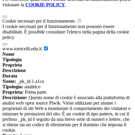
visionare la
COOKIE POLICY
.
Cookie necessari per il funzionamento
I cookie necessari per il funzionamento non possono essere
disabilitati. È possibile consultare l'elenco nella pagina della cookie
policy.
www.torricelli.edu.it
Nome
Tipologia
Proprieta
Descrizione
Durata
Nome:
_pk_id.1.a1ca
Tipologia:
analitico
Proprieta:
Prima parte
Descrizione:
Questo nome di cookie è associato alla piattaforma di
analisi web open source Piwik. Viene utilizzato per aiutare i
proprietari di siti Web a monitorare il comportamento dei visitatori e
misurare le prestazioni del sito. È un cookie di tipo pattern, in cui il
prefisso _pk_id è seguito da una breve serie di numeri e lettere, che
si ritiene sia un codice di riferimento per il dominio che imposta il
cookie.