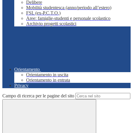
Delibere
Mobilità studentesca (anno/periodo all’estero)
FSL (ex-P.C.T.O.)
Aree: famiglie-studenti e personale scolastico
Archivio progetti scolastici
Orientamento
Orientamento in uscita
Orientamento in entrata
Privacy
Campo di ricerca per le pagine del sito