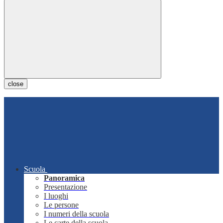
close
Scuola
Panoramica
Presentazione
I luoghi
Le persone
I numeri della scuola
Le carte della scuola