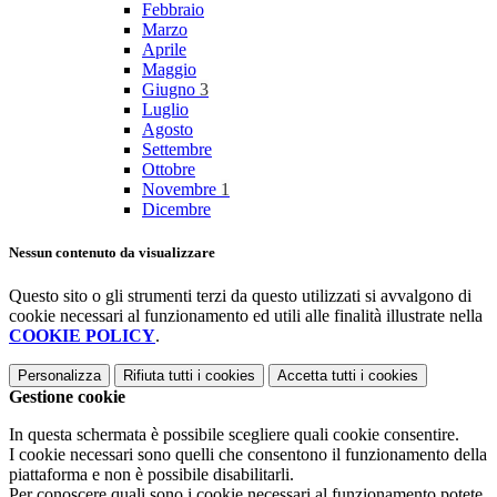
Febbraio
Marzo
Aprile
Maggio
Giugno
3
Luglio
Agosto
Settembre
Ottobre
Novembre
1
Dicembre
Nessun contenuto da visualizzare
Questo sito o gli strumenti terzi da questo utilizzati si avvalgono di
cookie necessari al funzionamento ed utili alle finalità illustrate nella
COOKIE POLICY
.
Personalizza
Rifiuta tutti
i cookies
Accetta tutti
i cookies
Gestione cookie
In questa schermata è possibile scegliere quali cookie consentire.
I cookie necessari sono quelli che consentono il funzionamento della
piattaforma e non è possibile disabilitarli.
Per conoscere quali sono i cookie necessari al funzionamento potete