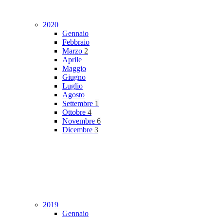
2020
Gennaio
Febbraio
Marzo
2
Aprile
Maggio
Giugno
Luglio
Agosto
Settembre
1
Ottobre
4
Novembre
6
Dicembre
3
2019
Gennaio