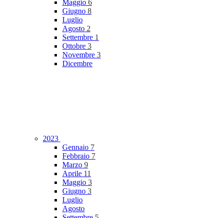
Maggio
6
Giugno
8
Luglio
Agosto
2
Settembre
1
Ottobre
3
Novembre
3
Dicembre
2023
Gennaio
7
Febbraio
7
Marzo
9
Aprile
11
Maggio
3
Giugno
3
Luglio
Agosto
Settembre
5