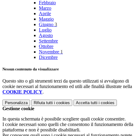
Febbraio
Marzo
Aprile
Maggio
Giugno
3
Luglio
Agosto
Settembre
Ottobre
Novembre
1
Dicembre
Nessun contenuto da visualizzare
Questo sito o gli strumenti terzi da questo utilizzati si avvalgono di
cookie necessari al funzionamento ed utili alle finalità illustrate nella
COOKIE POLICY
.
Personalizza
Rifiuta tutti
i cookies
Accetta tutti
i cookies
Gestione cookie
In questa schermata è possibile scegliere quali cookie consentire.
I cookie necessari sono quelli che consentono il funzionamento della
piattaforma e non è possibile disabilitarli.
Per conoscere quali sono i cookie necessari al funzionamento potete