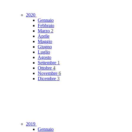
2020
Gennaio
Febbraio
Marzo
2
Aprile
Maggio
Giugno
Luglio
Agosto
Settembre
1
Ottobre
4
Novembre
6
Dicembre
3
2019
Gennaio