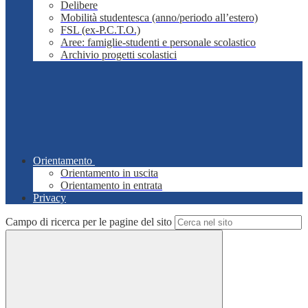
Delibere
Mobilità studentesca (anno/periodo all’estero)
FSL (ex-P.C.T.O.)
Aree: famiglie-studenti e personale scolastico
Archivio progetti scolastici
Orientamento
Orientamento in uscita
Orientamento in entrata
Privacy
Campo di ricerca per le pagine del sito