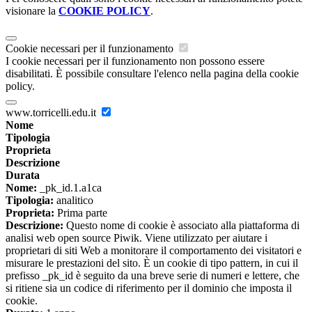
visionare la
COOKIE POLICY
.
Cookie necessari per il funzionamento
I cookie necessari per il funzionamento non possono essere
disabilitati. È possibile consultare l'elenco nella pagina della cookie
policy.
www.torricelli.edu.it
Nome
Tipologia
Proprieta
Descrizione
Durata
Nome:
_pk_id.1.a1ca
Tipologia:
analitico
Proprieta:
Prima parte
Descrizione:
Questo nome di cookie è associato alla piattaforma di
analisi web open source Piwik. Viene utilizzato per aiutare i
proprietari di siti Web a monitorare il comportamento dei visitatori e
misurare le prestazioni del sito. È un cookie di tipo pattern, in cui il
prefisso _pk_id è seguito da una breve serie di numeri e lettere, che
si ritiene sia un codice di riferimento per il dominio che imposta il
cookie.