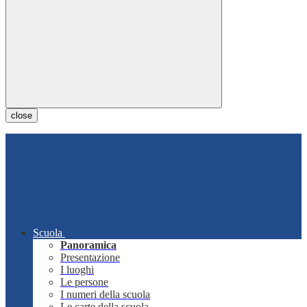
close
Scuola
Panoramica
Presentazione
I luoghi
Le persone
I numeri della scuola
Le carte della scuola