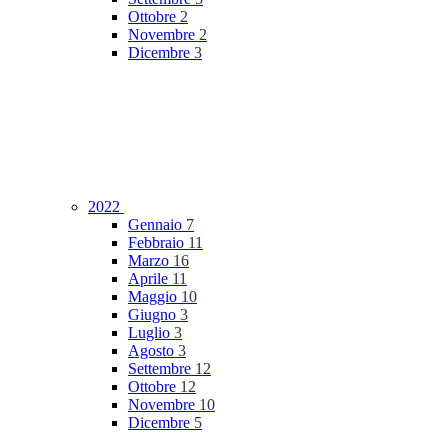
Ottobre
2
Novembre
2
Dicembre
3
2022
Gennaio
7
Febbraio
11
Marzo
16
Aprile
11
Maggio
10
Giugno
3
Luglio
3
Agosto
3
Settembre
12
Ottobre
12
Novembre
10
Dicembre
5