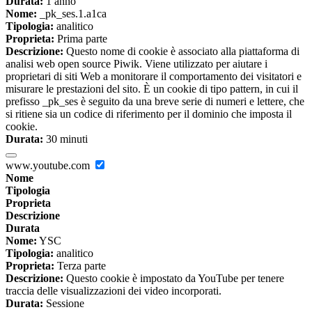
Durata:
1 anno
Nome:
_pk_ses.1.a1ca
Tipologia:
analitico
Proprieta:
Prima parte
Descrizione:
Questo nome di cookie è associato alla piattaforma di
analisi web open source Piwik. Viene utilizzato per aiutare i
proprietari di siti Web a monitorare il comportamento dei visitatori e
misurare le prestazioni del sito. È un cookie di tipo pattern, in cui il
prefisso _pk_ses è seguito da una breve serie di numeri e lettere, che
si ritiene sia un codice di riferimento per il dominio che imposta il
cookie.
Durata:
30 minuti
www.youtube.com
Nome
Tipologia
Proprieta
Descrizione
Durata
Nome:
YSC
Tipologia:
analitico
Proprieta:
Terza parte
Descrizione:
Questo cookie è impostato da YouTube per tenere
traccia delle visualizzazioni dei video incorporati.
Durata:
Sessione