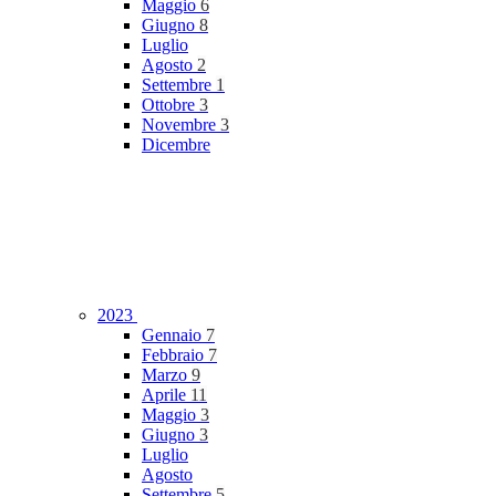
Maggio
6
Giugno
8
Luglio
Agosto
2
Settembre
1
Ottobre
3
Novembre
3
Dicembre
2023
Gennaio
7
Febbraio
7
Marzo
9
Aprile
11
Maggio
3
Giugno
3
Luglio
Agosto
Settembre
5