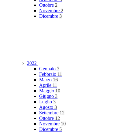
Ottobre
2
Novembre
2
Dicembre
3
2022
Gennaio
7
Febbraio
11
Marzo
16
Aprile
11
Maggio
10
Giugno
3
Luglio
3
Agosto
3
Settembre
12
Ottobre
12
Novembre
10
Dicembre
5