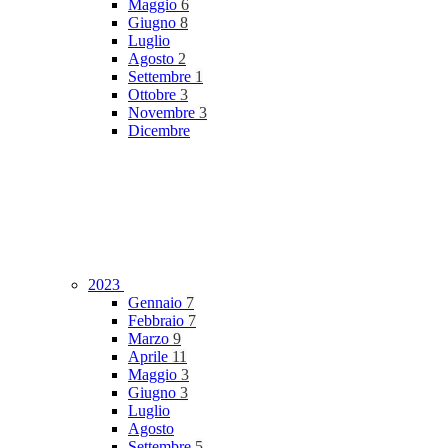
Maggio
6
Giugno
8
Luglio
Agosto
2
Settembre
1
Ottobre
3
Novembre
3
Dicembre
2023
Gennaio
7
Febbraio
7
Marzo
9
Aprile
11
Maggio
3
Giugno
3
Luglio
Agosto
Settembre
5