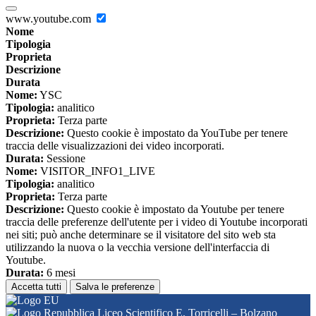
www.youtube.com
Nome
Tipologia
Proprieta
Descrizione
Durata
Nome:
YSC
Tipologia:
analitico
Proprieta:
Terza parte
Descrizione:
Questo cookie è impostato da YouTube per tenere
traccia delle visualizzazioni dei video incorporati.
Durata:
Sessione
Nome:
VISITOR_INFO1_LIVE
Tipologia:
analitico
Proprieta:
Terza parte
Descrizione:
Questo cookie è impostato da Youtube per tenere
traccia delle preferenze dell'utente per i video di Youtube incorporati
nei siti; può anche determinare se il visitatore del sito web sta
utilizzando la nuova o la vecchia versione dell'interfaccia di
Youtube.
Durata:
6 mesi
Accetta tutti
Salva le preferenze
Liceo Scientifico E. Torricelli – Bolzano