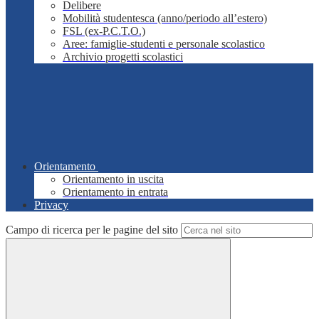
Delibere
Mobilità studentesca (anno/periodo all’estero)
FSL (ex-P.C.T.O.)
Aree: famiglie-studenti e personale scolastico
Archivio progetti scolastici
Orientamento
Orientamento in uscita
Orientamento in entrata
Privacy
Campo di ricerca per le pagine del sito