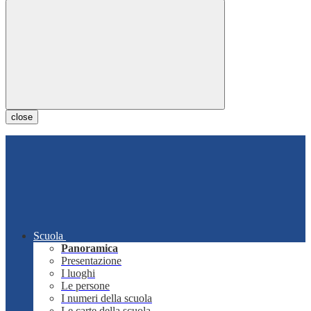
close
Scuola
Panoramica
Presentazione
I luoghi
Le persone
I numeri della scuola
Le carte della scuola