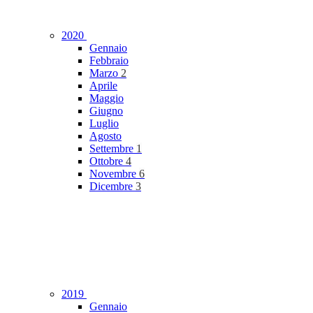
2020
Gennaio
Febbraio
Marzo
2
Aprile
Maggio
Giugno
Luglio
Agosto
Settembre
1
Ottobre
4
Novembre
6
Dicembre
3
2019
Gennaio