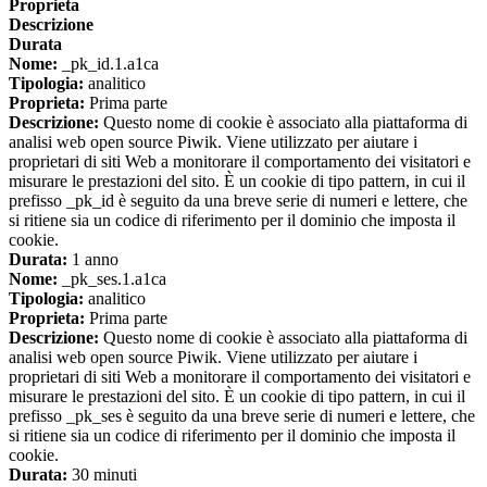
Proprieta
Descrizione
Durata
Nome:
_pk_id.1.a1ca
Tipologia:
analitico
Proprieta:
Prima parte
Descrizione:
Questo nome di cookie è associato alla piattaforma di
analisi web open source Piwik. Viene utilizzato per aiutare i
proprietari di siti Web a monitorare il comportamento dei visitatori e
misurare le prestazioni del sito. È un cookie di tipo pattern, in cui il
prefisso _pk_id è seguito da una breve serie di numeri e lettere, che
si ritiene sia un codice di riferimento per il dominio che imposta il
cookie.
Durata:
1 anno
Nome:
_pk_ses.1.a1ca
Tipologia:
analitico
Proprieta:
Prima parte
Descrizione:
Questo nome di cookie è associato alla piattaforma di
analisi web open source Piwik. Viene utilizzato per aiutare i
proprietari di siti Web a monitorare il comportamento dei visitatori e
misurare le prestazioni del sito. È un cookie di tipo pattern, in cui il
prefisso _pk_ses è seguito da una breve serie di numeri e lettere, che
si ritiene sia un codice di riferimento per il dominio che imposta il
cookie.
Durata:
30 minuti