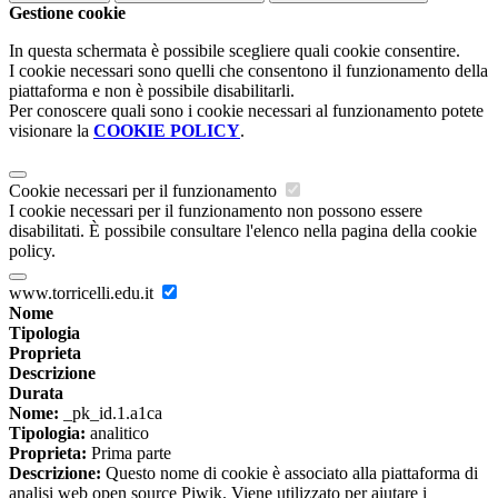
Gestione cookie
In questa schermata è possibile scegliere quali cookie consentire.
I cookie necessari sono quelli che consentono il funzionamento della
piattaforma e non è possibile disabilitarli.
Per conoscere quali sono i cookie necessari al funzionamento potete
visionare la
COOKIE POLICY
.
Cookie necessari per il funzionamento
I cookie necessari per il funzionamento non possono essere
disabilitati. È possibile consultare l'elenco nella pagina della cookie
policy.
www.torricelli.edu.it
Nome
Tipologia
Proprieta
Descrizione
Durata
Nome:
_pk_id.1.a1ca
Tipologia:
analitico
Proprieta:
Prima parte
Descrizione:
Questo nome di cookie è associato alla piattaforma di
analisi web open source Piwik. Viene utilizzato per aiutare i