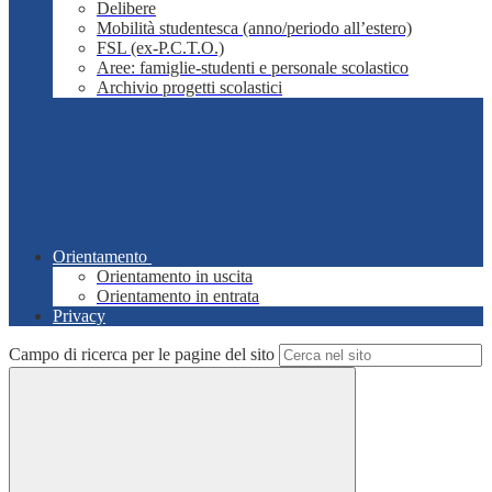
Delibere
Mobilità studentesca (anno/periodo all’estero)
FSL (ex-P.C.T.O.)
Aree: famiglie-studenti e personale scolastico
Archivio progetti scolastici
Orientamento
Orientamento in uscita
Orientamento in entrata
Privacy
Campo di ricerca per le pagine del sito