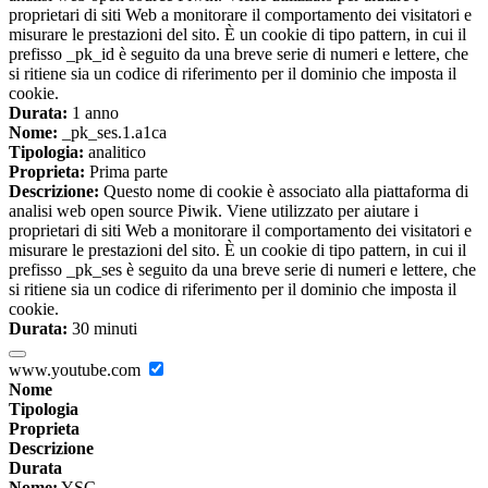
proprietari di siti Web a monitorare il comportamento dei visitatori e
misurare le prestazioni del sito. È un cookie di tipo pattern, in cui il
prefisso _pk_id è seguito da una breve serie di numeri e lettere, che
si ritiene sia un codice di riferimento per il dominio che imposta il
cookie.
Durata:
1 anno
Nome:
_pk_ses.1.a1ca
Tipologia:
analitico
Proprieta:
Prima parte
Descrizione:
Questo nome di cookie è associato alla piattaforma di
analisi web open source Piwik. Viene utilizzato per aiutare i
proprietari di siti Web a monitorare il comportamento dei visitatori e
misurare le prestazioni del sito. È un cookie di tipo pattern, in cui il
prefisso _pk_ses è seguito da una breve serie di numeri e lettere, che
si ritiene sia un codice di riferimento per il dominio che imposta il
cookie.
Durata:
30 minuti
www.youtube.com
Nome
Tipologia
Proprieta
Descrizione
Durata
Nome:
YSC