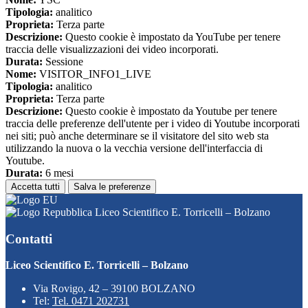
Tipologia:
analitico
Proprieta:
Terza parte
Descrizione:
Questo cookie è impostato da YouTube per tenere
traccia delle visualizzazioni dei video incorporati.
Durata:
Sessione
Nome:
VISITOR_INFO1_LIVE
Tipologia:
analitico
Proprieta:
Terza parte
Descrizione:
Questo cookie è impostato da Youtube per tenere
traccia delle preferenze dell'utente per i video di Youtube incorporati
nei siti; può anche determinare se il visitatore del sito web sta
utilizzando la nuova o la vecchia versione dell'interfaccia di
Youtube.
Durata:
6 mesi
Accetta tutti
Salva le preferenze
Liceo Scientifico E. Torricelli – Bolzano
Contatti
Liceo Scientifico E. Torricelli – Bolzano
Via Rovigo, 42 – 39100 BOLZANO
Tel:
Tel. 0471 202731