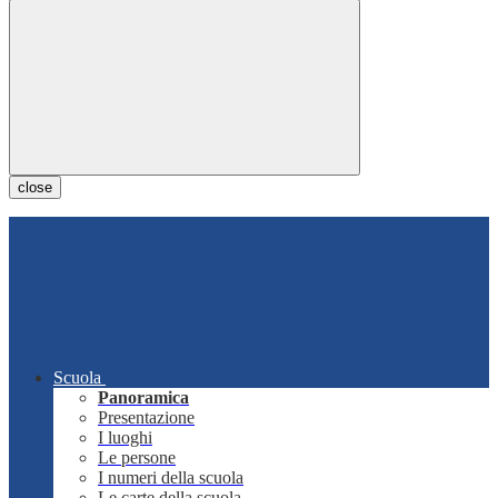
close
Scuola
Panoramica
Presentazione
I luoghi
Le persone
I numeri della scuola
Le carte della scuola