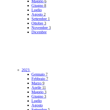
Maggio
6
Giugno
8
Luglio
Agosto
2
Settembre
1
Ottobre
3
Novembre
3
Dicembre
2023
Gennaio
7
Febbraio
7
Marzo
9
Aprile
11
Maggio
3
Giugno
3
Luglio
Agosto
Settembre
5