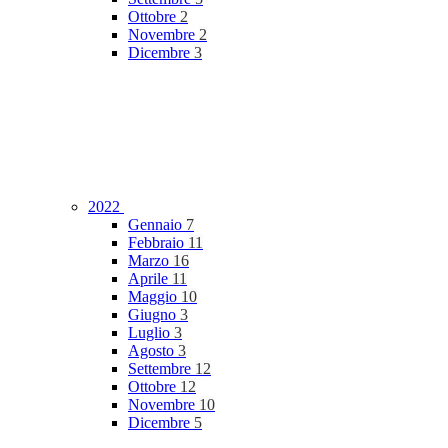
Ottobre
2
Novembre
2
Dicembre
3
2022
Gennaio
7
Febbraio
11
Marzo
16
Aprile
11
Maggio
10
Giugno
3
Luglio
3
Agosto
3
Settembre
12
Ottobre
12
Novembre
10
Dicembre
5