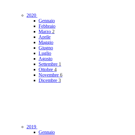
2020
Gennaio
Febbraio
Marzo
2
Aprile
Maggio
Giugno
Luglio
Agosto
Settembre
1
Ottobre
4
Novembre
6
Dicembre
3
2019
Gennaio