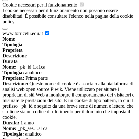
Cookie necessari per il funzionamento
I cookie necessari per il funzionamento non possono essere
disabilitati. È possibile consultare l'elenco nella pagina della cookie
policy.
www.torricelli.edu.it
Nome
Tipologia
Proprieta
Descrizione
Durata
Nome:
_pk_id.1.a1ca
Tipologia:
analitico
Proprieta:
Prima parte
Descrizione:
Questo nome di cookie è associato alla piattaforma di
analisi web open source Piwik. Viene utilizzato per aiutare i
proprietari di siti Web a monitorare il comportamento dei visitatori e
misurare le prestazioni del sito. È un cookie di tipo pattern, in cui il
prefisso _pk_id è seguito da una breve serie di numeri e lettere, che
si ritiene sia un codice di riferimento per il dominio che imposta il
cookie.
Durata:
1 anno
Nome:
_pk_ses.1.a1ca
Tipologia:
analitico