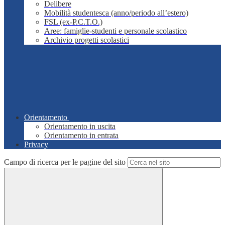
Delibere
Mobilità studentesca (anno/periodo all’estero)
FSL (ex-P.C.T.O.)
Aree: famiglie-studenti e personale scolastico
Archivio progetti scolastici
Orientamento
Orientamento in uscita
Orientamento in entrata
Privacy
Campo di ricerca per le pagine del sito