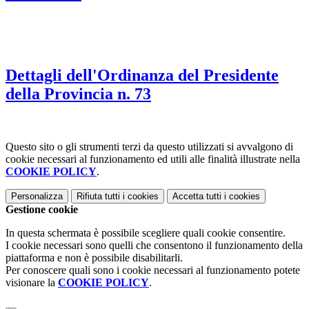
Dettagli dell'Ordinanza del Presidente
della Provincia n. 73
Questo sito o gli strumenti terzi da questo utilizzati si avvalgono di
cookie necessari al funzionamento ed utili alle finalità illustrate nella
COOKIE POLICY
.
Personalizza
Rifiuta tutti
i cookies
Accetta tutti
i cookies
Gestione cookie
In questa schermata è possibile scegliere quali cookie consentire.
I cookie necessari sono quelli che consentono il funzionamento della
piattaforma e non è possibile disabilitarli.
Per conoscere quali sono i cookie necessari al funzionamento potete
visionare la
COOKIE POLICY
.