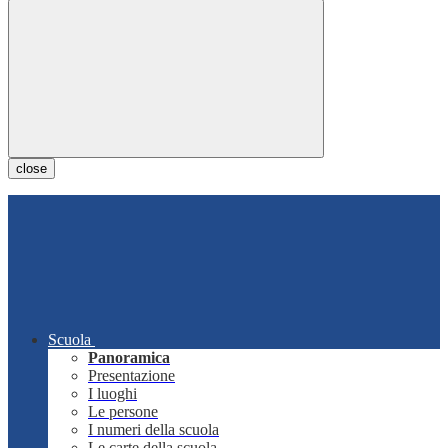
close
Scuola
Panoramica
Presentazione
I luoghi
Le persone
I numeri della scuola
Le carte della scuola