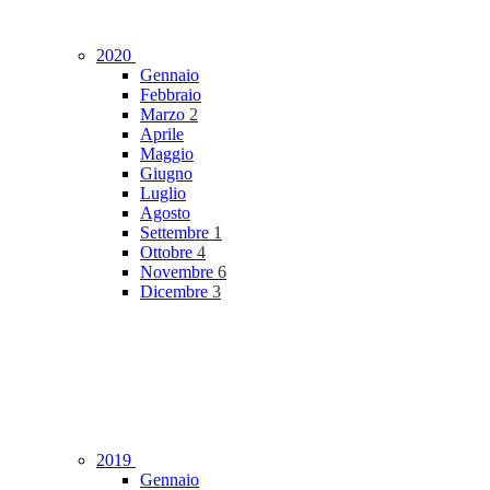
2020
Gennaio
Febbraio
Marzo
2
Aprile
Maggio
Giugno
Luglio
Agosto
Settembre
1
Ottobre
4
Novembre
6
Dicembre
3
2019
Gennaio