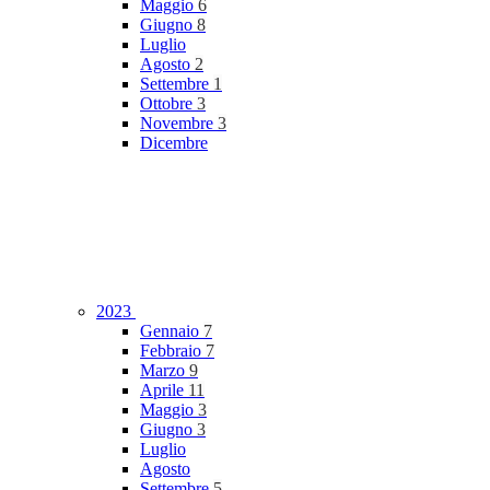
Maggio
6
Giugno
8
Luglio
Agosto
2
Settembre
1
Ottobre
3
Novembre
3
Dicembre
2023
Gennaio
7
Febbraio
7
Marzo
9
Aprile
11
Maggio
3
Giugno
3
Luglio
Agosto
Settembre
5