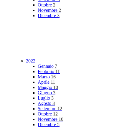
Ottobre
2
Novembre
2
Dicembre
3
2022
Gennaio
7
Febbraio
11
Marzo
16
Aprile
11
Maggio
10
Giugno
3
Luglio
3
Agosto
3
Settembre
12
Ottobre
12
Novembre
10
Dicembre
5