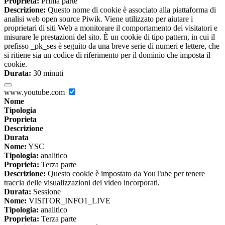
Proprieta:
Prima parte
Descrizione:
Questo nome di cookie è associato alla piattaforma di
analisi web open source Piwik. Viene utilizzato per aiutare i
proprietari di siti Web a monitorare il comportamento dei visitatori e
misurare le prestazioni del sito. È un cookie di tipo pattern, in cui il
prefisso _pk_ses è seguito da una breve serie di numeri e lettere, che
si ritiene sia un codice di riferimento per il dominio che imposta il
cookie.
Durata:
30 minuti
www.youtube.com
Nome
Tipologia
Proprieta
Descrizione
Durata
Nome:
YSC
Tipologia:
analitico
Proprieta:
Terza parte
Descrizione:
Questo cookie è impostato da YouTube per tenere
traccia delle visualizzazioni dei video incorporati.
Durata:
Sessione
Nome:
VISITOR_INFO1_LIVE
Tipologia:
analitico
Proprieta:
Terza parte