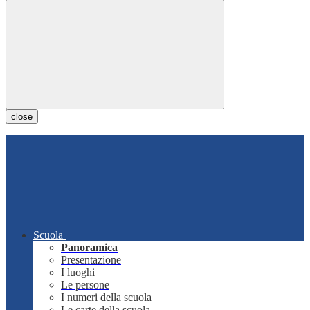
close
Scuola
Panoramica
Presentazione
I luoghi
Le persone
I numeri della scuola
Le carte della scuola