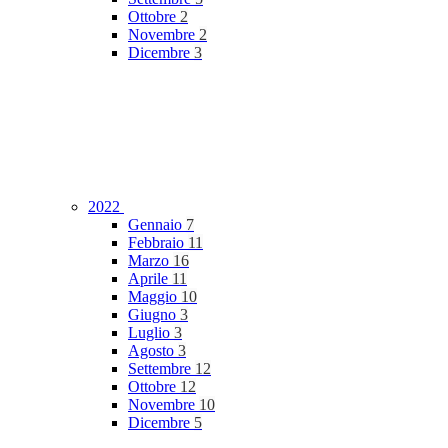
Ottobre
2
Novembre
2
Dicembre
3
2022
Gennaio
7
Febbraio
11
Marzo
16
Aprile
11
Maggio
10
Giugno
3
Luglio
3
Agosto
3
Settembre
12
Ottobre
12
Novembre
10
Dicembre
5