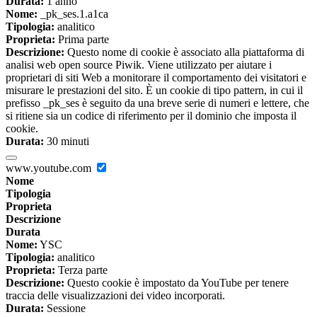
Durata:
1 anno
Nome:
_pk_ses.1.a1ca
Tipologia:
analitico
Proprieta:
Prima parte
Descrizione:
Questo nome di cookie è associato alla piattaforma di
analisi web open source Piwik. Viene utilizzato per aiutare i
proprietari di siti Web a monitorare il comportamento dei visitatori e
misurare le prestazioni del sito. È un cookie di tipo pattern, in cui il
prefisso _pk_ses è seguito da una breve serie di numeri e lettere, che
si ritiene sia un codice di riferimento per il dominio che imposta il
cookie.
Durata:
30 minuti
www.youtube.com
Nome
Tipologia
Proprieta
Descrizione
Durata
Nome:
YSC
Tipologia:
analitico
Proprieta:
Terza parte
Descrizione:
Questo cookie è impostato da YouTube per tenere
traccia delle visualizzazioni dei video incorporati.
Durata:
Sessione