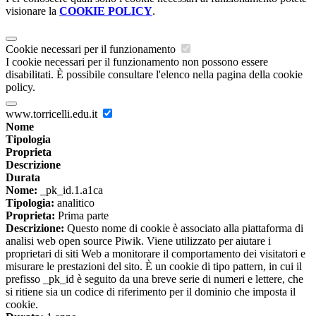
visionare la
COOKIE POLICY
.
Cookie necessari per il funzionamento
I cookie necessari per il funzionamento non possono essere
disabilitati. È possibile consultare l'elenco nella pagina della cookie
policy.
www.torricelli.edu.it
Nome
Tipologia
Proprieta
Descrizione
Durata
Nome:
_pk_id.1.a1ca
Tipologia:
analitico
Proprieta:
Prima parte
Descrizione:
Questo nome di cookie è associato alla piattaforma di
analisi web open source Piwik. Viene utilizzato per aiutare i
proprietari di siti Web a monitorare il comportamento dei visitatori e
misurare le prestazioni del sito. È un cookie di tipo pattern, in cui il
prefisso _pk_id è seguito da una breve serie di numeri e lettere, che
si ritiene sia un codice di riferimento per il dominio che imposta il
cookie.