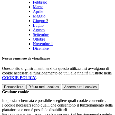
Febbraio
Marzo
Aprile
Maggio
Giugno
3
Luglio
Agosto
Settembre
Ottobre
Novembre
1
Dicembre
Nessun contenuto da visualizzare
Questo sito o gli strumenti terzi da questo utilizzati si avvalgono di
cookie necessari al funzionamento ed utili alle finalità illustrate nella
COOKIE POLICY
.
Personalizza
Rifiuta tutti
i cookies
Accetta tutti
i cookies
Gestione cookie
In questa schermata è possibile scegliere quali cookie consentire.
I cookie necessari sono quelli che consentono il funzionamento della
piattaforma e non è possibile disabilitarli.
Per conoscere quali sono i cookie necessari al funzionamento potete