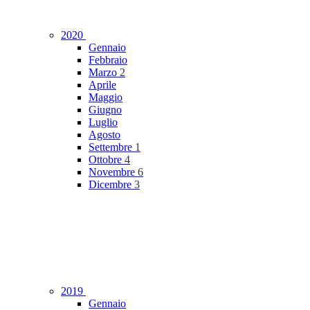
2020
Gennaio
Febbraio
Marzo
2
Aprile
Maggio
Giugno
Luglio
Agosto
Settembre
1
Ottobre
4
Novembre
6
Dicembre
3
2019
Gennaio