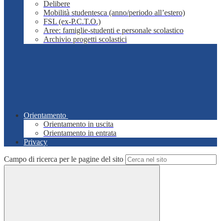
Delibere
Mobilità studentesca (anno/periodo all’estero)
FSL (ex-P.C.T.O.)
Aree: famiglie-studenti e personale scolastico
Archivio progetti scolastici
Orientamento
Orientamento in uscita
Orientamento in entrata
Privacy
Campo di ricerca per le pagine del sito