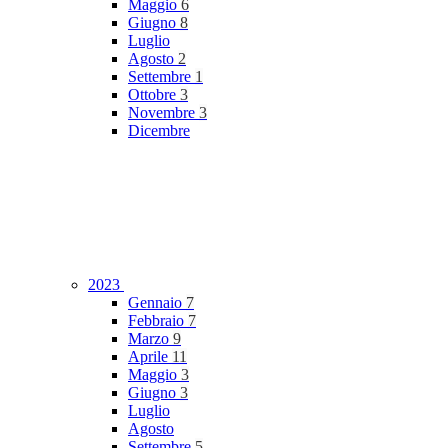
Maggio
6
Giugno
8
Luglio
Agosto
2
Settembre
1
Ottobre
3
Novembre
3
Dicembre
2023
Gennaio
7
Febbraio
7
Marzo
9
Aprile
11
Maggio
3
Giugno
3
Luglio
Agosto
Settembre
5