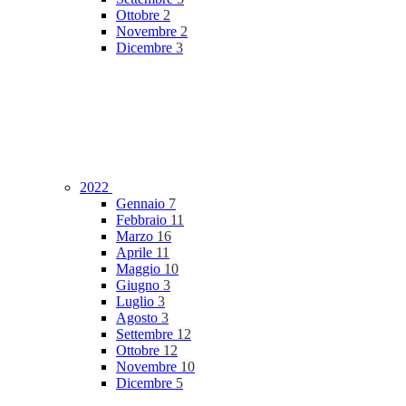
Ottobre
2
Novembre
2
Dicembre
3
2022
Gennaio
7
Febbraio
11
Marzo
16
Aprile
11
Maggio
10
Giugno
3
Luglio
3
Agosto
3
Settembre
12
Ottobre
12
Novembre
10
Dicembre
5