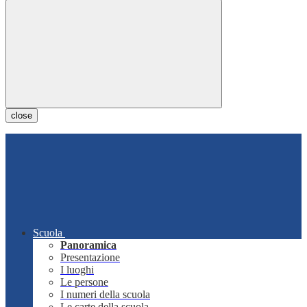
close
Scuola
Panoramica
Presentazione
I luoghi
Le persone
I numeri della scuola
Le carte della scuola