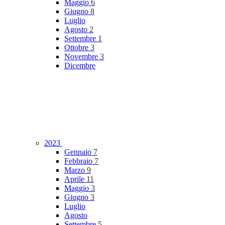
Maggio
6
Giugno
8
Luglio
Agosto
2
Settembre
1
Ottobre
3
Novembre
3
Dicembre
2023
Gennaio
7
Febbraio
7
Marzo
9
Aprile
11
Maggio
3
Giugno
3
Luglio
Agosto
Settembre
5