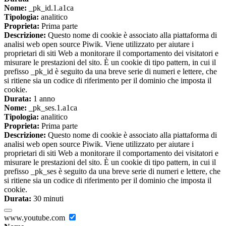
Nome:
_pk_id.1.a1ca
Tipologia:
analitico
Proprieta:
Prima parte
Descrizione:
Questo nome di cookie è associato alla piattaforma di
analisi web open source Piwik. Viene utilizzato per aiutare i
proprietari di siti Web a monitorare il comportamento dei visitatori e
misurare le prestazioni del sito. È un cookie di tipo pattern, in cui il
prefisso _pk_id è seguito da una breve serie di numeri e lettere, che
si ritiene sia un codice di riferimento per il dominio che imposta il
cookie.
Durata:
1 anno
Nome:
_pk_ses.1.a1ca
Tipologia:
analitico
Proprieta:
Prima parte
Descrizione:
Questo nome di cookie è associato alla piattaforma di
analisi web open source Piwik. Viene utilizzato per aiutare i
proprietari di siti Web a monitorare il comportamento dei visitatori e
misurare le prestazioni del sito. È un cookie di tipo pattern, in cui il
prefisso _pk_ses è seguito da una breve serie di numeri e lettere, che
si ritiene sia un codice di riferimento per il dominio che imposta il
cookie.
Durata:
30 minuti
www.youtube.com