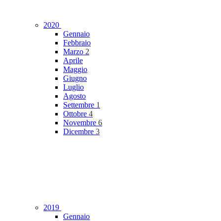
2020
Gennaio
Febbraio
Marzo
2
Aprile
Maggio
Giugno
Luglio
Agosto
Settembre
1
Ottobre
4
Novembre
6
Dicembre
3
2019
Gennaio