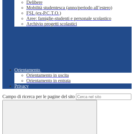
Delibere
Mobilità studentesca (anno/periodo all’estero)
FSL (ex-P.C.T.O.)
Aree: famiglie-studenti e personale scolastico
Archivio progetti scolastici
Orientamento
Orientamento in uscita
Orientamento in entrata
Privacy
Campo di ricerca per le pagine del sito