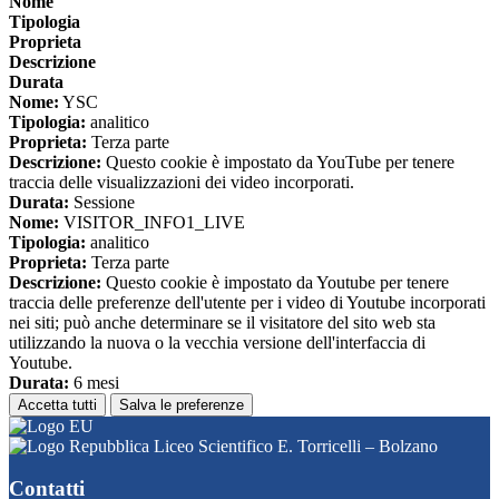
Nome
Tipologia
Proprieta
Descrizione
Durata
Nome:
YSC
Tipologia:
analitico
Proprieta:
Terza parte
Descrizione:
Questo cookie è impostato da YouTube per tenere
traccia delle visualizzazioni dei video incorporati.
Durata:
Sessione
Nome:
VISITOR_INFO1_LIVE
Tipologia:
analitico
Proprieta:
Terza parte
Descrizione:
Questo cookie è impostato da Youtube per tenere
traccia delle preferenze dell'utente per i video di Youtube incorporati
nei siti; può anche determinare se il visitatore del sito web sta
utilizzando la nuova o la vecchia versione dell'interfaccia di
Youtube.
Durata:
6 mesi
Accetta tutti
Salva le preferenze
Liceo Scientifico E. Torricelli – Bolzano
Contatti