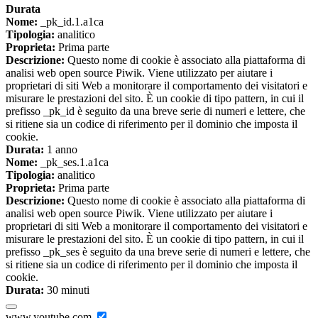
Durata
Nome:
_pk_id.1.a1ca
Tipologia:
analitico
Proprieta:
Prima parte
Descrizione:
Questo nome di cookie è associato alla piattaforma di
analisi web open source Piwik. Viene utilizzato per aiutare i
proprietari di siti Web a monitorare il comportamento dei visitatori e
misurare le prestazioni del sito. È un cookie di tipo pattern, in cui il
prefisso _pk_id è seguito da una breve serie di numeri e lettere, che
si ritiene sia un codice di riferimento per il dominio che imposta il
cookie.
Durata:
1 anno
Nome:
_pk_ses.1.a1ca
Tipologia:
analitico
Proprieta:
Prima parte
Descrizione:
Questo nome di cookie è associato alla piattaforma di
analisi web open source Piwik. Viene utilizzato per aiutare i
proprietari di siti Web a monitorare il comportamento dei visitatori e
misurare le prestazioni del sito. È un cookie di tipo pattern, in cui il
prefisso _pk_ses è seguito da una breve serie di numeri e lettere, che
si ritiene sia un codice di riferimento per il dominio che imposta il
cookie.
Durata:
30 minuti
www.youtube.com