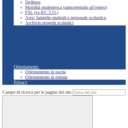
Delibere
Mobilità studentesca (anno/periodo all’estero)
FSL (ex-P.C.T.O.)
Aree: famiglie-studenti e personale scolastico
Archivio progetti scolastici
Orientamento
Orientamento in uscita
Orientamento in entrata
Privacy
Campo di ricerca per le pagine del sito