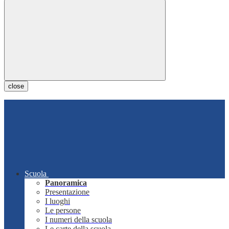
close
Scuola
Panoramica
Presentazione
I luoghi
Le persone
I numeri della scuola
Le carte della scuola