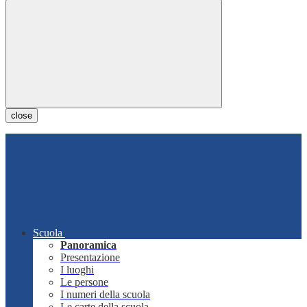
close
Scuola
Panoramica
Presentazione
I luoghi
Le persone
I numeri della scuola
Le carte della scuola