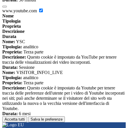
www.youtube.com
Nome
Tipologia
Proprieta
Descrizione
Durata
Nome:
YSC
Tipologia:
analitico
Proprieta:
Terza parte
Descrizione:
Questo cookie è impostato da YouTube per tenere
traccia delle visualizzazioni dei video incorporati.
Durata:
Sessione
Nome:
VISITOR_INFO1_LIVE
Tipologia:
analitico
Proprieta:
Terza parte
Descrizione:
Questo cookie è impostato da Youtube per tenere
traccia delle preferenze dell'utente per i video di Youtube incorporati
nei siti; può anche determinare se il visitatore del sito web sta
utilizzando la nuova o la vecchia versione dell'interfaccia di
Youtube.
Durata:
6 mesi
Accetta tutti
Salva le preferenze