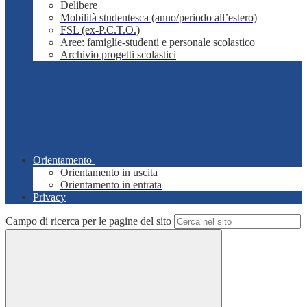
Delibere
Mobilità studentesca (anno/periodo all’estero)
FSL (ex-P.C.T.O.)
Aree: famiglie-studenti e personale scolastico
Archivio progetti scolastici
Orientamento
Orientamento in uscita
Orientamento in entrata
Privacy
Campo di ricerca per le pagine del sito