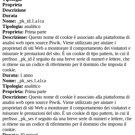
Proprieta
Descrizione
Durata
Nome:
_pk_id.1.a1ca
Tipologia:
analitico
Proprieta:
Prima parte
Descrizione:
Questo nome di cookie è associato alla piattaforma di
analisi web open source Piwik. Viene utilizzato per aiutare i
proprietari di siti Web a monitorare il comportamento dei visitatori e
misurare le prestazioni del sito. È un cookie di tipo pattern, in cui il
prefisso _pk_id è seguito da una breve serie di numeri e lettere, che
si ritiene sia un codice di riferimento per il dominio che imposta il
cookie.
Durata:
1 anno
Nome:
_pk_ses.1.a1ca
Tipologia:
analitico
Proprieta:
Prima parte
Descrizione:
Questo nome di cookie è associato alla piattaforma di
analisi web open source Piwik. Viene utilizzato per aiutare i
proprietari di siti Web a monitorare il comportamento dei visitatori e
misurare le prestazioni del sito. È un cookie di tipo pattern, in cui il
prefisso _pk_ses è seguito da una breve serie di numeri e lettere, che
si ritiene sia un codice di riferimento per il dominio che imposta il
cookie.
Durata:
30 minuti