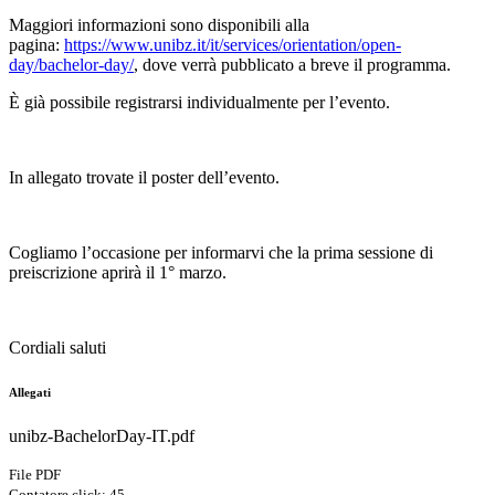
Maggiori informazioni sono disponibili alla
pagina:
https://www.unibz.it/it/services/orientation/open-
day/bachelor-day/
, dove verrà pubblicato a breve il programma.
È già possibile registrarsi individualmente per l’evento.
In allegato trovate il poster dell’evento.
Cogliamo l’occasione per informarvi che la prima sessione di
preiscrizione aprirà il 1° marzo.
Cordiali saluti
Allegati
unibz-BachelorDay-IT.pdf
File PDF
Contatore click: 45