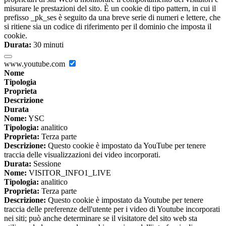
misurare le prestazioni del sito. È un cookie di tipo pattern, in cui il
prefisso _pk_ses è seguito da una breve serie di numeri e lettere, che
si ritiene sia un codice di riferimento per il dominio che imposta il
cookie.
Durata:
30 minuti
www.youtube.com
Nome
Tipologia
Proprieta
Descrizione
Durata
Nome:
YSC
Tipologia:
analitico
Proprieta:
Terza parte
Descrizione:
Questo cookie è impostato da YouTube per tenere
traccia delle visualizzazioni dei video incorporati.
Durata:
Sessione
Nome:
VISITOR_INFO1_LIVE
Tipologia:
analitico
Proprieta:
Terza parte
Descrizione:
Questo cookie è impostato da Youtube per tenere
traccia delle preferenze dell'utente per i video di Youtube incorporati
nei siti; può anche determinare se il visitatore del sito web sta