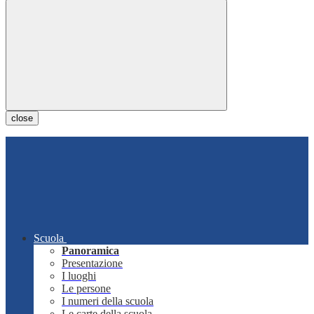
close
Scuola
Panoramica
Presentazione
I luoghi
Le persone
I numeri della scuola
Le carte della scuola