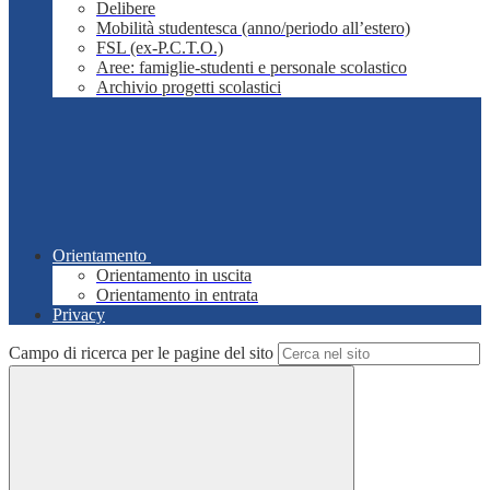
Delibere
Mobilità studentesca (anno/periodo all’estero)
FSL (ex-P.C.T.O.)
Aree: famiglie-studenti e personale scolastico
Archivio progetti scolastici
Orientamento
Orientamento in uscita
Orientamento in entrata
Privacy
Campo di ricerca per le pagine del sito