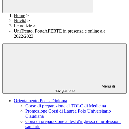
Home
>
Novità
>
Le notizie
>
UniTrento, PorteAPERTE in presenza e online a.a.
2022/2023
Menu di
navigazione
Orientamento Post - Diploma
Corso di preparazione al TOLC di Medicina
Promozione Corsi di Laurea Polo Universitario
Claudiana
Corsi di preparazione ai test d'ingresso di professioni
sanitarie