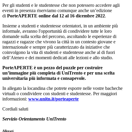
Per gli studenti e le studentesse che non potessero accedere agli
eventi in presenza riserviamo comunque anche un’edizione
di
PorteAPERTE online
dal 12 al 16 dicembre 2022
.
Insieme a studenti e studentesse orientatori, in un ambiente più
informale, avranno l'opportunità di condividere tutte le loro
domande sulla scelta del percorso, ascoltando le esperienze di
ragazzi e ragazze che vivono la città in un contesto giovane e
internazionale e sempre più caratterizzato da iniziative che
coinvolgono la vita di studenti e studentesse anche al di fuori
dell’Ateneo e dei momenti dedicati alle lezioni e allo studio.
PorteAPERTE è un pezzo del puzzle per costruire
un’immagine più completa di UniTrento e per una scelta
universitaria più informata e consapevole.
In allegato la locandina che potrete esporre nelle vostre bacheche
virtuali o condividere con studenti e studentesse. Per maggiori
informazioni:
www.unitn.it/porteaperte
Cordiali saluti
Servizio Orientamento UniTrento
Allegati