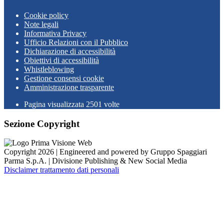
Cookie policy
Note legali
Informativa Privacy
Ufficio Relazioni con il Pubblico
Dichiarazione di accessibilità
Obiettivi di accessibilità
Whistleblowing
Gestione consensi cookie
Amministrazione trasparente
Pagina visualizzata
2501
volte
Sezione Copyright
Copyright 2026 | Engineered and powered by Gruppo Spaggiari
Parma S.p.A. | Divisione Publishing & New Social Media
Disclaimer trattamento dati personali