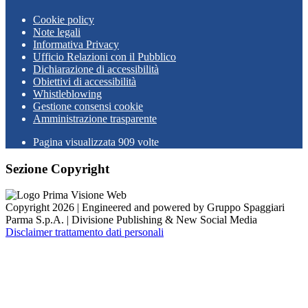
Cookie policy
Note legali
Informativa Privacy
Ufficio Relazioni con il Pubblico
Dichiarazione di accessibilità
Obiettivi di accessibilità
Whistleblowing
Gestione consensi cookie
Amministrazione trasparente
Pagina visualizzata
909
volte
Sezione Copyright
Copyright 2026 | Engineered and powered by Gruppo Spaggiari
Parma S.p.A. | Divisione Publishing & New Social Media
Disclaimer trattamento dati personali