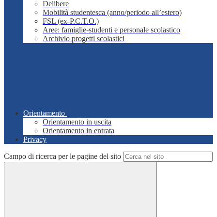
Delibere
Mobilità studentesca (anno/periodo all’estero)
FSL (ex-P.C.T.O.)
Aree: famiglie-studenti e personale scolastico
Archivio progetti scolastici
Orientamento
Orientamento in uscita
Orientamento in entrata
Privacy
Campo di ricerca per le pagine del sito