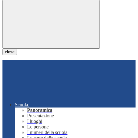
close
Scuola
Panoramica
Presentazione
I luoghi
Le persone
I numeri della scuola
Le carte della scuola