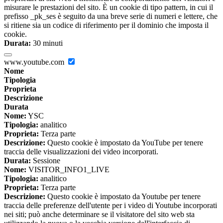
misurare le prestazioni del sito. È un cookie di tipo pattern, in cui il
prefisso _pk_ses è seguito da una breve serie di numeri e lettere, che
si ritiene sia un codice di riferimento per il dominio che imposta il
cookie.
Durata:
30 minuti
www.youtube.com
Nome
Tipologia
Proprieta
Descrizione
Durata
Nome:
YSC
Tipologia:
analitico
Proprieta:
Terza parte
Descrizione:
Questo cookie è impostato da YouTube per tenere
traccia delle visualizzazioni dei video incorporati.
Durata:
Sessione
Nome:
VISITOR_INFO1_LIVE
Tipologia:
analitico
Proprieta:
Terza parte
Descrizione:
Questo cookie è impostato da Youtube per tenere
traccia delle preferenze dell'utente per i video di Youtube incorporati
nei siti; può anche determinare se il visitatore del sito web sta