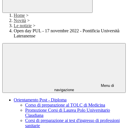
Home
>
Novità
>
Le notizie
>
Open day PUL - 17 novembre 2022 - Pontificia Università
Lateranense
Menu di
navigazione
Orientamento Post - Diploma
Corso di preparazione al TOLC di Medicina
Promozione Corsi di Laurea Polo Universitario
Claudiana
Corsi di preparazione ai test d'ingresso di professioni
sanitarie