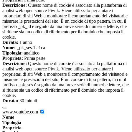
Descrizione:
Questo nome di cookie è associato alla piattaforma di
analisi web open source Piwik. Viene utilizzato per aiutare i
proprietari di siti Web a monitorare il comportamento dei visitatori e
misurare le prestazioni del sito. È un cookie di tipo pattern, in cui il
prefisso _pk_id è seguito da una breve serie di numeri e lettere, che
si ritiene sia un codice di riferimento per il dominio che imposta il
cookie.
Durata:
1 anno
Nome:
_pk_ses.1.a1ca
Tipologia:
analitico
Proprieta:
Prima parte
Descrizione:
Questo nome di cookie è associato alla piattaforma di
analisi web open source Piwik. Viene utilizzato per aiutare i
proprietari di siti Web a monitorare il comportamento dei visitatori e
misurare le prestazioni del sito. È un cookie di tipo pattern, in cui il
prefisso _pk_ses è seguito da una breve serie di numeri e lettere, che
si ritiene sia un codice di riferimento per il dominio che imposta il
cookie.
Durata:
30 minuti
www.youtube.com
Nome
Tipologia
Proprieta