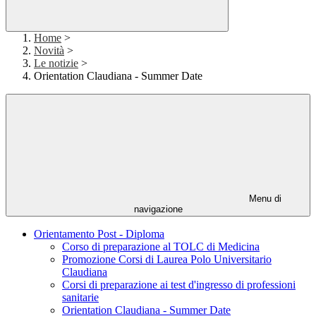
Home
>
Novità
>
Le notizie
>
Orientation Claudiana - Summer Date
Menu di
navigazione
Orientamento Post - Diploma
Corso di preparazione al TOLC di Medicina
Promozione Corsi di Laurea Polo Universitario
Claudiana
Corsi di preparazione ai test d'ingresso di professioni
sanitarie
Orientation Claudiana - Summer Date