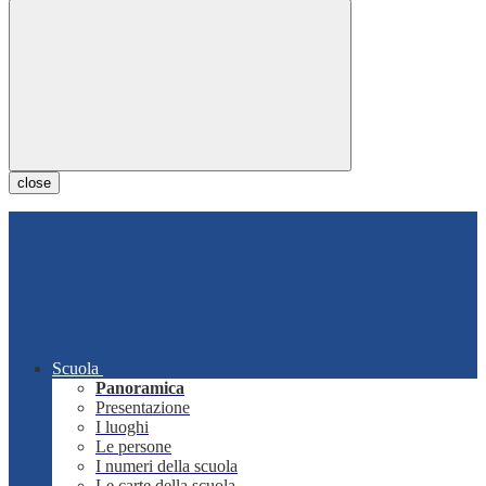
close
Scuola
Panoramica
Presentazione
I luoghi
Le persone
I numeri della scuola
Le carte della scuola