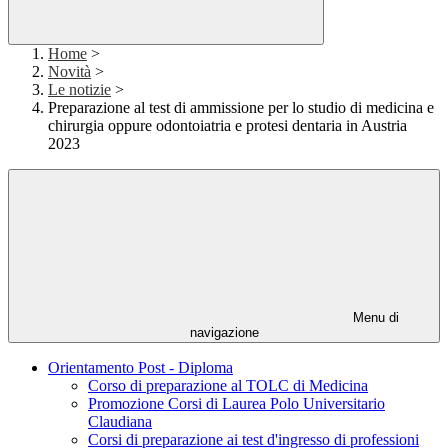
Home
>
Novità
>
Le notizie
>
Preparazione al test di ammissione per lo studio di medicina e
chirurgia oppure odontoiatria e protesi dentaria in Austria
2023
Menu di
navigazione
Orientamento Post - Diploma
Corso di preparazione al TOLC di Medicina
Promozione Corsi di Laurea Polo Universitario
Claudiana
Corsi di preparazione ai test d'ingresso di professioni