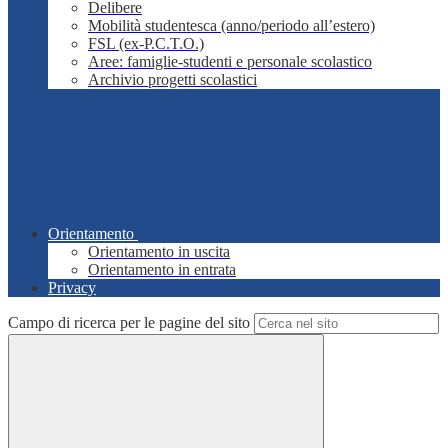
Delibere
Mobilità studentesca (anno/periodo all’estero)
FSL (ex-P.C.T.O.)
Aree: famiglie-studenti e personale scolastico
Archivio progetti scolastici
Orientamento
Orientamento in uscita
Orientamento in entrata
Privacy
Campo di ricerca per le pagine del sito