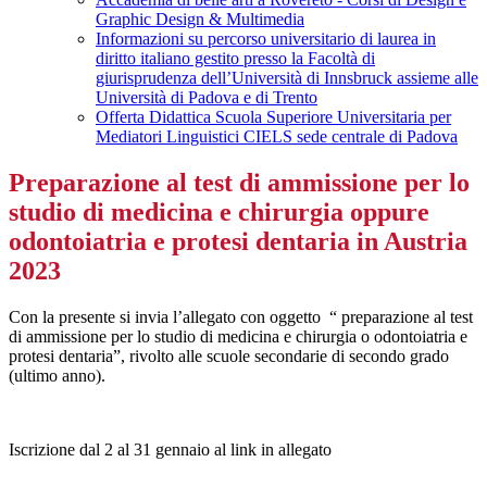
Graphic Design & Multimedia
Informazioni su percorso universitario di laurea in
diritto italiano gestito presso la Facoltà di
giurisprudenza dell’Università di Innsbruck assieme alle
Università di Padova e di Trento
Offerta Didattica Scuola Superiore Universitaria per
Mediatori Linguistici CIELS sede centrale di Padova
Preparazione al test di ammissione per lo
studio di medicina e chirurgia oppure
odontoiatria e protesi dentaria in Austria
2023
Con la presente si invia l’allegato con oggetto “ preparazione al test
di ammissione per lo studio di medicina e chirurgia o odontoiatria e
protesi dentaria”, rivolto alle scuole secondarie di secondo grado
(ultimo anno).
Iscrizione dal 2 al 31 gennaio al link in allegato