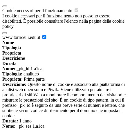
Cookie necessari per il funzionamento
I cookie necessari per il funzionamento non possono essere
disabilitati. È possibile consultare l'elenco nella pagina della cookie
policy.
www.torricelli.edu.it
Nome
Tipologia
Proprieta
Descrizione
Durata
Nome:
_pk_id.1.a1ca
Tipologia:
analitico
Proprieta:
Prima parte
Descrizione:
Questo nome di cookie è associato alla piattaforma di
analisi web open source Piwik. Viene utilizzato per aiutare i
proprietari di siti Web a monitorare il comportamento dei visitatori e
misurare le prestazioni del sito. È un cookie di tipo pattern, in cui il
prefisso _pk_id è seguito da una breve serie di numeri e lettere, che
si ritiene sia un codice di riferimento per il dominio che imposta il
cookie.
Durata:
1 anno
Nome:
_pk_ses.1.a1ca