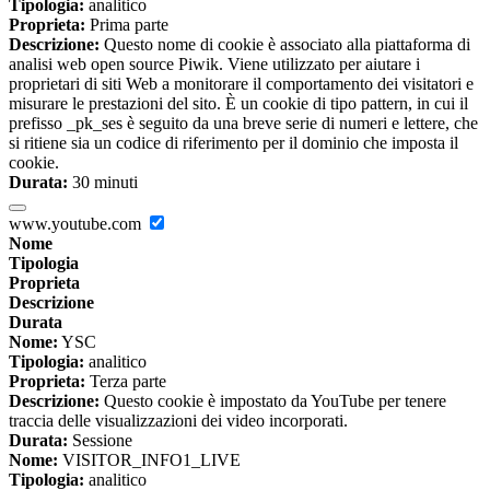
Tipologia:
analitico
Proprieta:
Prima parte
Descrizione:
Questo nome di cookie è associato alla piattaforma di
analisi web open source Piwik. Viene utilizzato per aiutare i
proprietari di siti Web a monitorare il comportamento dei visitatori e
misurare le prestazioni del sito. È un cookie di tipo pattern, in cui il
prefisso _pk_ses è seguito da una breve serie di numeri e lettere, che
si ritiene sia un codice di riferimento per il dominio che imposta il
cookie.
Durata:
30 minuti
www.youtube.com
Nome
Tipologia
Proprieta
Descrizione
Durata
Nome:
YSC
Tipologia:
analitico
Proprieta:
Terza parte
Descrizione:
Questo cookie è impostato da YouTube per tenere
traccia delle visualizzazioni dei video incorporati.
Durata:
Sessione
Nome:
VISITOR_INFO1_LIVE
Tipologia:
analitico