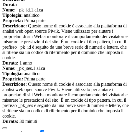
Durata
Nome:
_pk_id.1.a1ca
Tipologia:
analitico
Proprieta:
Prima parte
Descrizione:
Questo nome di cookie è associato alla piattaforma di
analisi web open source Piwik. Viene utilizzato per aiutare i
proprietari di siti Web a monitorare il comportamento dei visitatori e
misurare le prestazioni del sito. È un cookie di tipo pattern, in cui il
prefisso _pk_id è seguito da una breve serie di numeri e lettere, che
si ritiene sia un codice di riferimento per il dominio che imposta il
cookie.
Durata:
1 anno
Nome:
_pk_ses.1.a1ca
Tipologia:
analitico
Proprieta:
Prima parte
Descrizione:
Questo nome di cookie è associato alla piattaforma di
analisi web open source Piwik. Viene utilizzato per aiutare i
proprietari di siti Web a monitorare il comportamento dei visitatori e
misurare le prestazioni del sito. È un cookie di tipo pattern, in cui il
prefisso _pk_ses è seguito da una breve serie di numeri e lettere, che
si ritiene sia un codice di riferimento per il dominio che imposta il
cookie.
Durata:
30 minuti