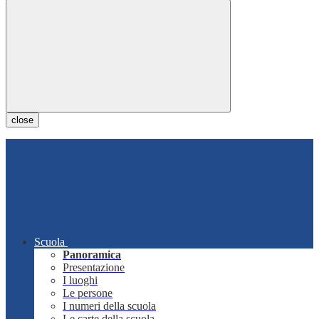
close
Scuola
Panoramica
Presentazione
I luoghi
Le persone
I numeri della scuola
Le carte della scuola