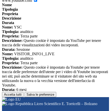
www.youtube.com
Nome
Tipologia
Proprieta
Descrizione
Durata
Nome:
YSC
Tipologia:
analitico
Proprieta:
Terza parte
Descrizione:
Questo cookie è impostato da YouTube per tenere
traccia delle visualizzazioni dei video incorporati.
Durata:
Sessione
Nome:
VISITOR_INFO1_LIVE
Tipologia:
analitico
Proprieta:
Terza parte
Descrizione:
Questo cookie è impostato da Youtube per tenere
traccia delle preferenze dell'utente per i video di Youtube incorporati
nei siti; può anche determinare se il visitatore del sito web sta
utilizzando la nuova o la vecchia versione dell'interfaccia di
Youtube.
Durata:
6 mesi
Accetta tutti
Salva le preferenze
Liceo Scientifico E. Torricelli – Bolzano