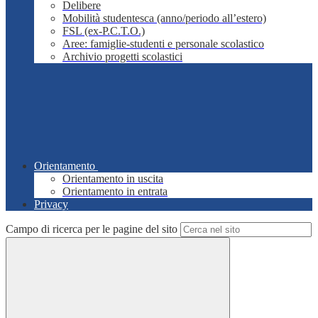
Delibere
Mobilità studentesca (anno/periodo all’estero)
FSL (ex-P.C.T.O.)
Aree: famiglie-studenti e personale scolastico
Archivio progetti scolastici
Orientamento
Orientamento in uscita
Orientamento in entrata
Privacy
Campo di ricerca per le pagine del sito