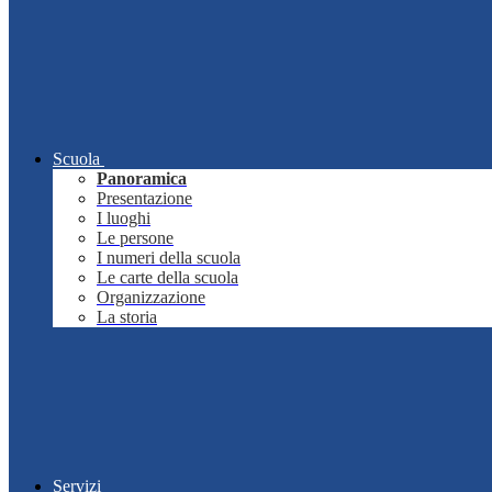
Scuola
Panoramica
Presentazione
I luoghi
Le persone
I numeri della scuola
Le carte della scuola
Organizzazione
La storia
Servizi