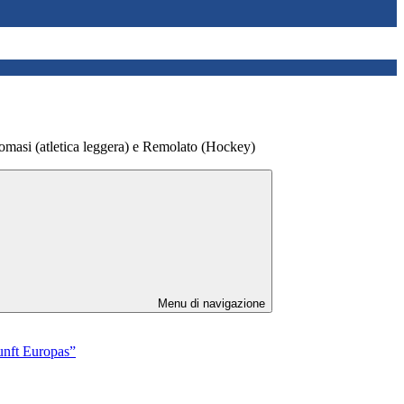
 Tomasi (atletica leggera) e Remolato (Hockey)
Menu di navigazione
kunft Europas”