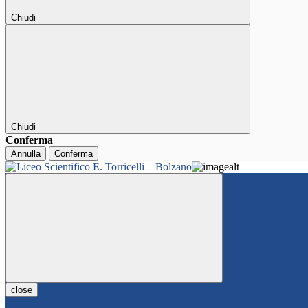
Chiudi
Chiudi
Conferma
Annulla
Conferma
close