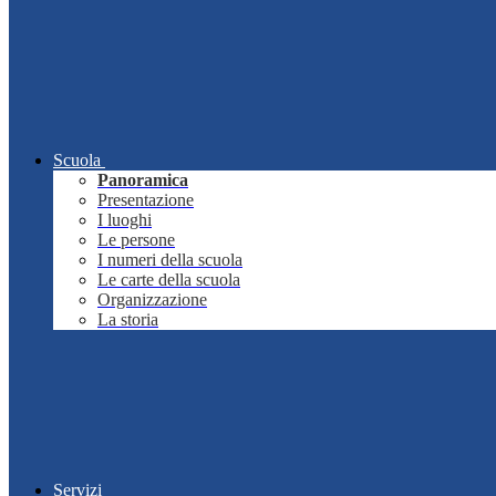
Scuola
Panoramica
Presentazione
I luoghi
Le persone
I numeri della scuola
Le carte della scuola
Organizzazione
La storia
Servizi