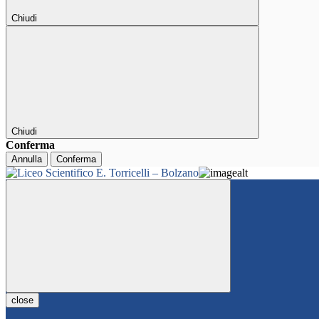
Chiudi
Chiudi
Conferma
Annulla
Conferma
close