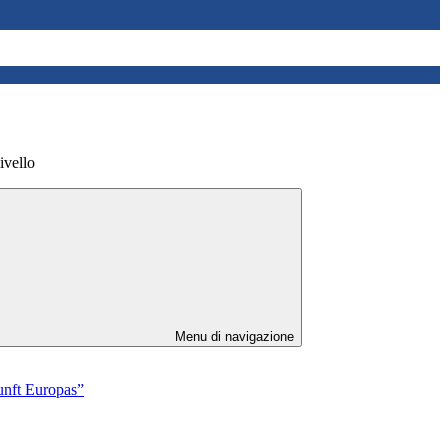
livello
Menu di navigazione
kunft Europas”