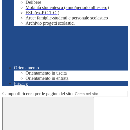
Delibere
Mobilità studentesca (anno/periodo all’estero)
FSL (ex-P.C.T.O.)
Aree: famiglie-studenti e personale scolastico
Archivio progetti scolastici
Orientamento
Orientamento in uscita
Orientamento in entrata
Privacy
Campo di ricerca per le pagine del sito