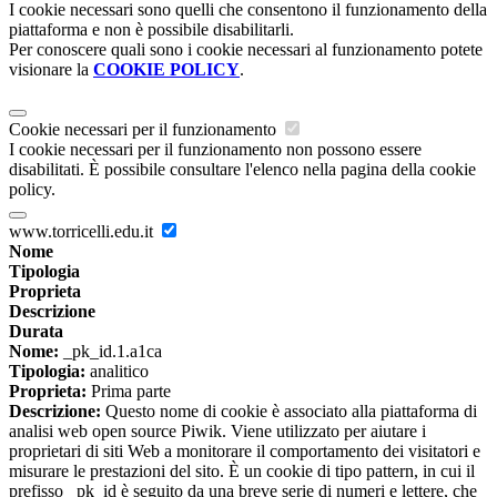
I cookie necessari sono quelli che consentono il funzionamento della
piattaforma e non è possibile disabilitarli.
Per conoscere quali sono i cookie necessari al funzionamento potete
visionare la
COOKIE POLICY
.
Cookie necessari per il funzionamento
I cookie necessari per il funzionamento non possono essere
disabilitati. È possibile consultare l'elenco nella pagina della cookie
policy.
www.torricelli.edu.it
Nome
Tipologia
Proprieta
Descrizione
Durata
Nome:
_pk_id.1.a1ca
Tipologia:
analitico
Proprieta:
Prima parte
Descrizione:
Questo nome di cookie è associato alla piattaforma di
analisi web open source Piwik. Viene utilizzato per aiutare i
proprietari di siti Web a monitorare il comportamento dei visitatori e
misurare le prestazioni del sito. È un cookie di tipo pattern, in cui il
prefisso _pk_id è seguito da una breve serie di numeri e lettere, che