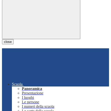
close
Scuola
Panoramica
Presentazione
I luoghi
Le persone
I numeri della scuola
Le carte della scuola